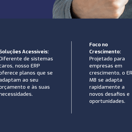
Foco no
Soluções Acessíveis:
Crescimento:
Diferente de sistemas
Projetado para
caros, nosso ERP
empresas em
oferece planos que se
crescimento, o E
adaptam ao seu
M8 se adapta
orçamento e às suas
rapidamente a
necessidades.
novos desafios e
oportunidades.