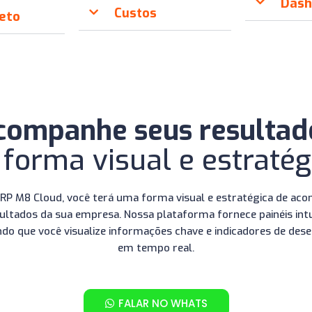
Dash
Custos
jeto
companhe seus resultad
 forma visual e estratég
RP M8 Cloud, você terá uma forma visual e estratégica de ac
ultados da sua empresa. Nossa plataforma fornece painéis intu
ndo que você visualize informações chave e indicadores de de
em tempo real.
FALAR NO WHATS