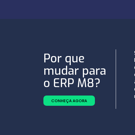
Por que
mudar para
o ERP M8?
CONHEÇA AGORA