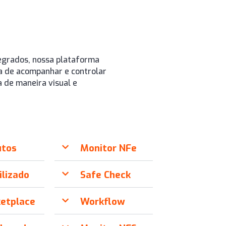
egrados, nossa plataforma
 de acompanhar e controlar
 de maneira visual e
utos
Monitor NFe
ilizado
Safe Check
etplace
Workflow