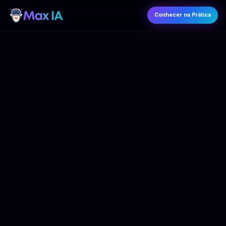
Conhecer na Prática