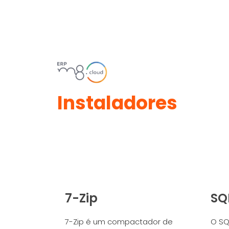
Instaladores
7-Zip
SQ
7-Zip é um compactador de
O SQ