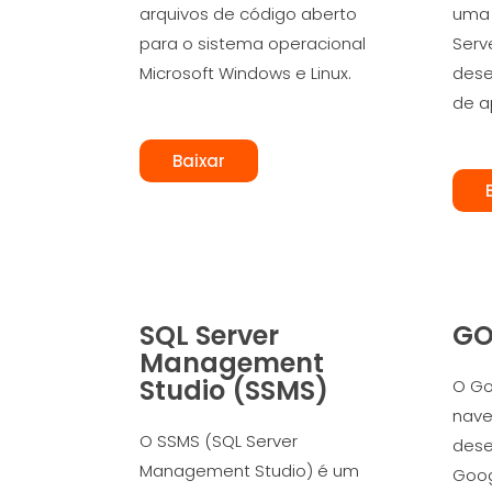
arquivos de código aberto
uma 
para o sistema operacional
Serve
Microsoft Windows e Linux.
dese
de a
Baixar
SQL Server
GO
Management
Studio (SSMS)
O Go
nave
O SSMS (SQL Server
dese
Management Studio) é um
Goog