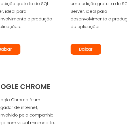
edição gratuita do SQL
uma edição gratuita do S
r, ideal para
Server, ideal para
nvolvimento e produção
desenvolvimento e produ
plicações.
de aplicações.
Baixar
Baixar
OGLE CHROME
ogle Chrome é um
gador de internet,
nvolvido pela companhia
le com visual minimalista.