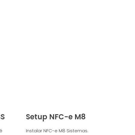
SS
Setup NFC-e M8
 é
Instalar NFC-e M8 Sistemas.