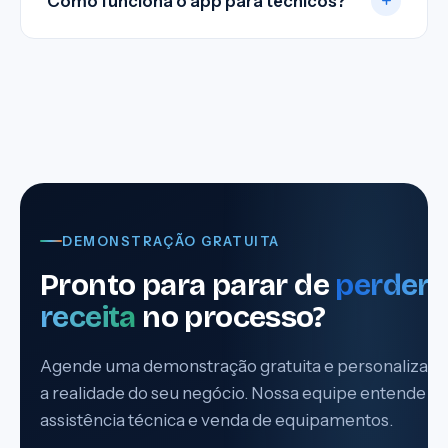
Como funciona o app para técnicos?
DEMONSTRAÇÃO GRATUITA
Pronto para parar de
perder
receita
no processo?
Agende uma demonstração gratuita e personalizada
a realidade do seu negócio. Nossa equipe entende lo
assistência técnica e venda de equipamentos.