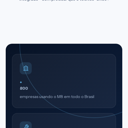
+
800
empresas usando o M8 em todo o Brasil