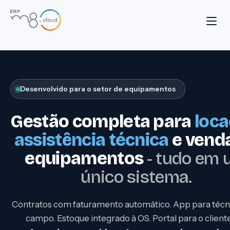
Desenvolvido para o setor de equipamentos
Gestão completa para
loca
assistência técnica
e vend
equipamentos
- tudo em
único sistema.
Contratos com faturamento automático. App para téc
campo. Estoque integrado à OS. Portal para o client