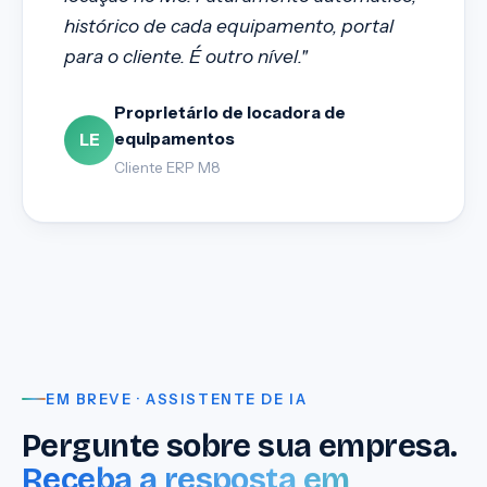
histórico de cada equipamento, portal
para o cliente. É outro nível."
Proprietário de locadora de
equipamentos
LE
Cliente ERP M8
EM BREVE · ASSISTENTE DE IA
Pergunte sobre sua empresa.
Receba a resposta em