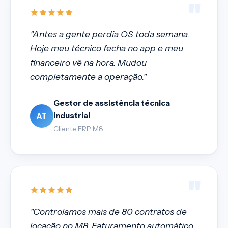
"
"Antes a gente perdia OS toda semana.
Hoje meu técnico fecha no app e meu
financeiro vê na hora. Mudou
completamente a operação."
Gestor de assistência técnica
industrial
AT
Cliente ERP M8
"
"Controlamos mais de 80 contratos de
locação no M8. Faturamento automático,