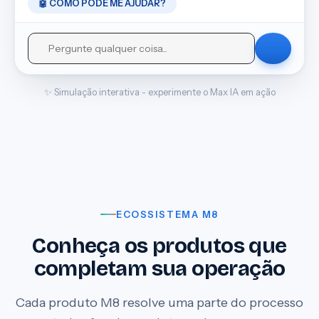
🤖 COMO PODE ME AJUDAR?
✨ Simulação interativa - experimente o Max IA em ação
ECOSSISTEMA M8
Conheça os produtos que
completam sua operação
Cada produto M8 resolve uma parte do processo