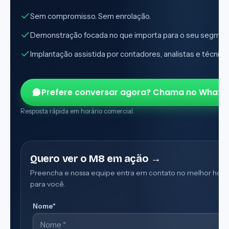
Sem compromisso. Sem enrolação.
Demonstração focada no que importa para o seu segmen
Implantação assistida por contadores, analistas e técnico
Prefere conversar agora? Chama no Whats
Resposta rápida em horário comercial.
Quero ver o M8 em ação →
Preencha e nossa equipe entra em contato no melhor horá
para você.
Nome*