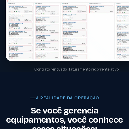
Contrato renovado · faturamento recorrente ativo
A REALIDADE DA OPERAÇÃO
Se você gerencia
equipamentos, você conhece
essas situações: