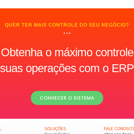
QUER TER MAIS CONTROLE DO SEU NEGÓCIO?
Obtenha o máximo controle
 suas operações com o ERP
CONHECER O SISTEMA
L
SOLUÇÕES
FALE CONOSC