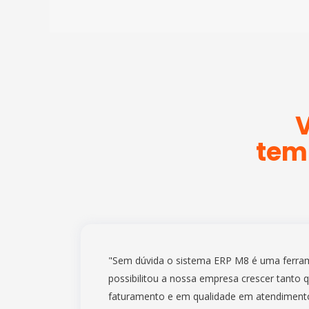
V
tem 
"Sem dúvida o sistema ERP M8 é uma ferra
possibilitou a nossa empresa crescer tanto 
faturamento e em qualidade em atendimento