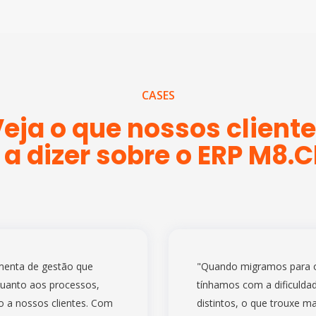
CASES
eja o que nossos client
a dizer sobre o ERP M8.
menta de gestão que
"Quando migramos para 
quanto aos processos,
tínhamos com a dificulda
 a nossos clientes. Com
distintos, o que trouxe m