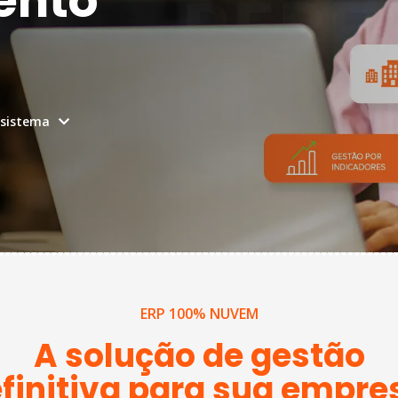
ento
 sistema
ERP 100% NUVEM
A solução de gestão
finitiva para sua empresa