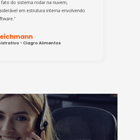
o fato do sistema rodar na nuvem,
iderável em estrutura interna envolvendo
ftware."
Teichmann
istrativo - Ciagro Alimentos