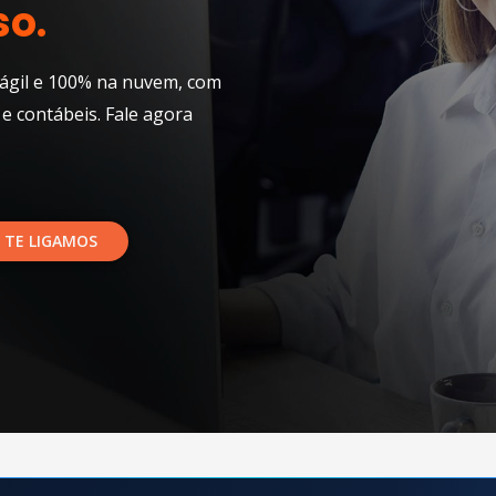
so.
ágil e 100% na nuvem, com
 e contábeis. Fale agora
 TE LIGAMOS