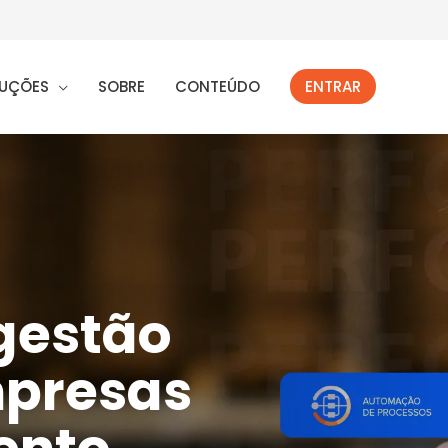
UÇÕES
SOBRE
CONTEÚDO
ENTRAR
gestão
mpresas