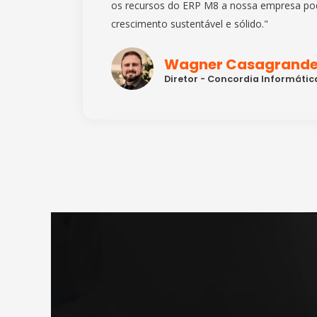
os recursos do ERP M8 a nossa empresa po
crescimento sustentável e sólido."
Wagner Casagrand
Diretor - Concordia Informátic