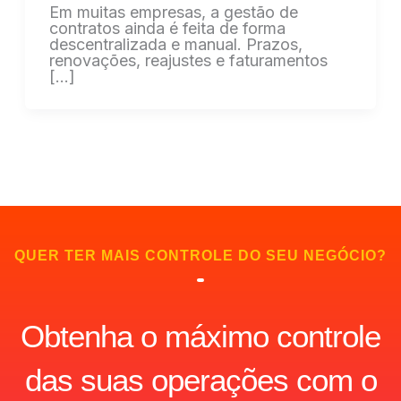
Em muitas empresas, a gestão de
contratos ainda é feita de forma
descentralizada e manual. Prazos,
renovações, reajustes e faturamentos
[…]
QUER TER MAIS CONTROLE DO SEU NEGÓCIO?
Obtenha o máximo controle
das suas operações com o