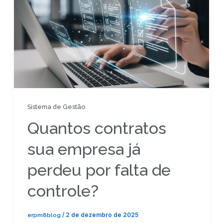
Sistema de Gestão
Quantos contratos
sua empresa já
perdeu por falta de
controle?
erpm8blog
/
2 de dezembro de 2025