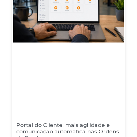
Portal do Cliente: mais agilidade e
comunicação automática nas Ordens