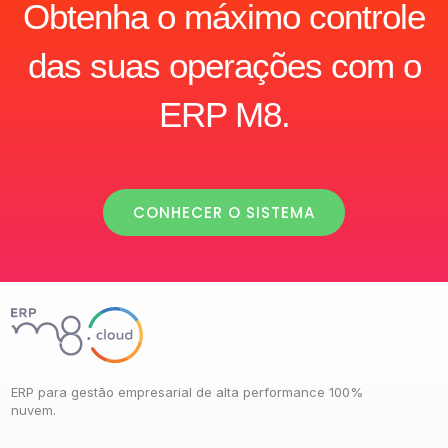
Obtenha o máximo controle
das suas operações com o
ERP M8.
CONHECER O SISTEMA
ERP para gestão empresarial de alta performance 100%
nuvem.