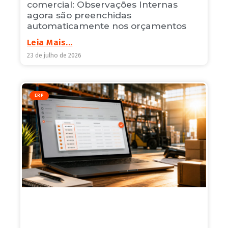
comercial: Observações Internas
agora são preenchidas
automaticamente nos orçamentos
Leia Mais...
23 de julho de 2026
ERP