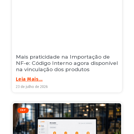
Mais praticidade na Importação de
NF-e: Código Interno agora disponível
na vinculação dos produtos
Leia Mais...
23 de julho de 2026
ERP