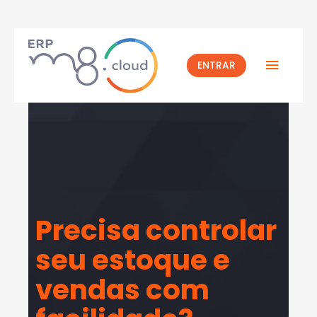
ENTRAR
Precisa controlar
seu estoque e
vendas com