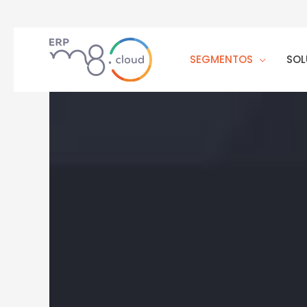
SEGMENTOS
SOL