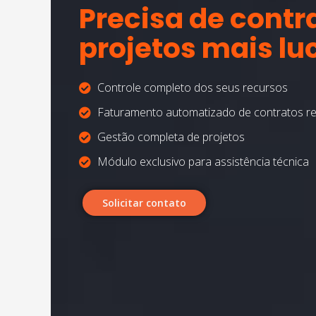
Precisa de contr
projetos mais lu
Controle completo dos seus recursos
Faturamento automatizado de contratos r
Gestão completa de projetos
Módulo exclusivo para assistência técnica
Solicitar contato