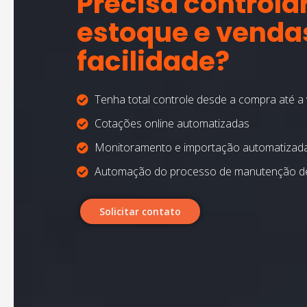
Precisa controla
estoque e vend
facilidade?
Tenha total controle desde a compra até a
Cotações online automatizadas
Monitoramento e importação automatizad
Automação do processo de manutenção d
Solicitar contato