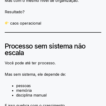
Mas com o mesmo nível de organização.
Resultado?
caos operacional
Processo sem sistema não
escala
Você pode até ter processo.
Mas sem sistema, ele depende de:
pessoas
memória
disciplina manual
E isso quebra com o crescimento.