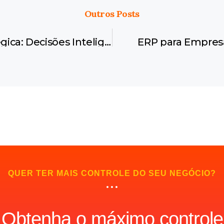
Outros Posts
Visualização Estratégica: Decisões Inteligentes com Dados em Tempo Real
ERP para Empre
QUER TER MAIS CONTROLE DO SEU NEGÓCIO?
Obtenha o máximo controle