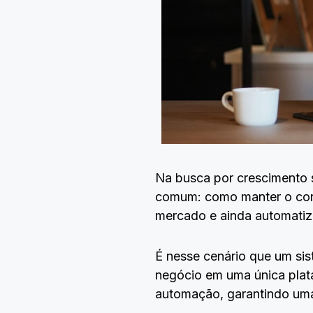
Na busca por crescimento 
comum: como manter o cont
mercado e ainda automatiza
É nesse cenário que um sis
negócio em uma única plata
automação, garantindo uma 