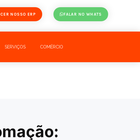
CER NOSSO ERP
FALAR NO WHATS
SERVIÇOS
COMÉRCIO
tomação: