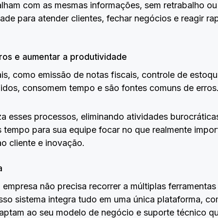
abalham com as mesmas informações, sem retrabalho ou
de para atender clientes, fechar negócios e reagir 
ros e aumentar a produtividade
ais, como emissão de notas fiscais, controle de estoq
dos, consomem tempo e são fontes comuns de erros
 esses processos, eliminando atividades burocrática
is tempo para sua equipe focar no que realmente import
o cliente e inovação.
a
empresa não precisa recorrer a múltiplas ferramentas 
so sistema integra tudo em uma única plataforma, com 
daptam ao seu modelo de negócio e suporte técnico 