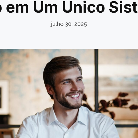
 em Um Único Si
julho 30, 2025