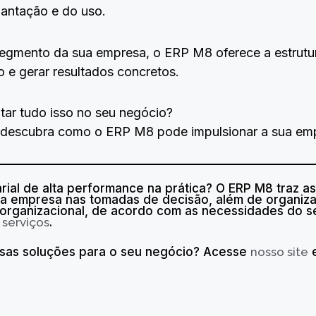
lantação e do uso.
 segmento da sua empresa, o ERP M8 oferece a estrutu
o e gerar resultados concretos.
ar tudo isso no seu negócio?
 descubra como o ERP M8 pode impulsionar a sua em
ial de alta performance na prática? O ERP M8 traz 
sua empresa nas tomadas de decisão, além de organiza
 organizacional, de acordo com as necessidades do s
u
serviços
.
ssas soluções para o seu negócio? Acesse
nosso site
e