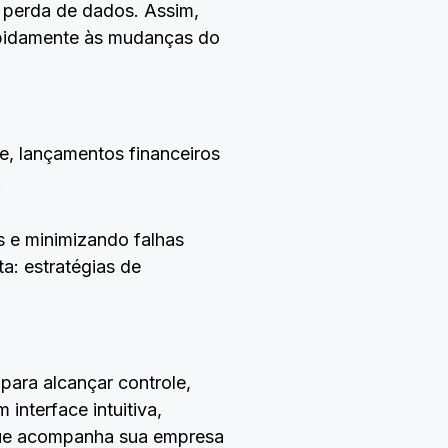
 perda de dados. Assim,
rapidamente às mudanças do
ue, lançamentos financeiros
.
s e minimizando falhas
a: estratégias de
para alcançar controle,
interface intuitiva,
que acompanha sua empresa