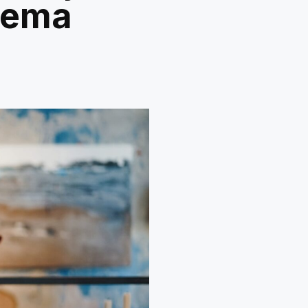
stema