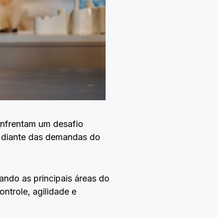
enfrentam um desafio
e diante das demandas do
ando as principais áreas do
ntrole, agilidade e