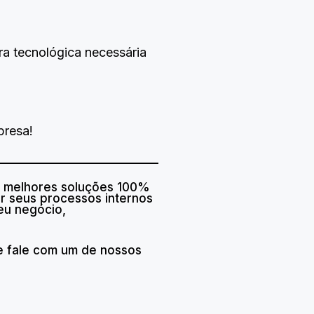
ra tecnológica necessária
presa!
as melhores soluções 100%
r seus processos internos
eu negócio,
 fale com um de nossos