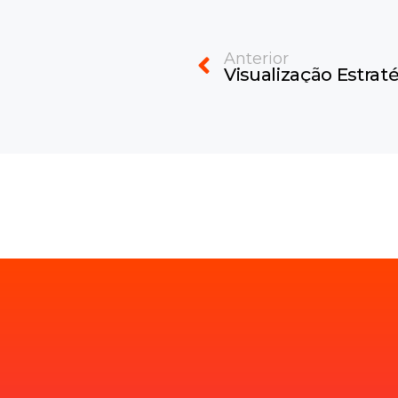
Prev
Anterior