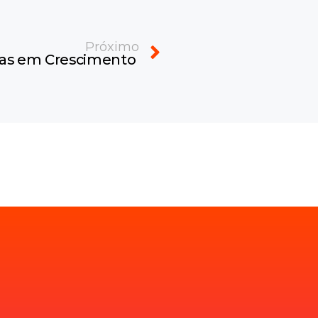
Next
Próximo
sas em Crescimento