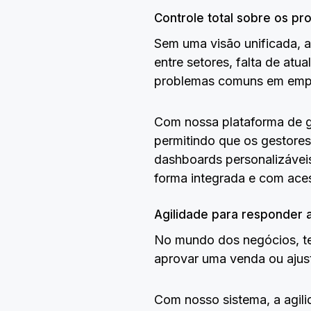
Controle total sobre os p
Sem uma visão unificada, a
entre setores, falta de atu
problemas comuns em empr
Com nossa plataforma de g
permitindo que os gestore
dashboards personalizáveis
forma integrada e com ace
Agilidade para responder
No mundo dos negócios, te
aprovar uma venda ou ajus
Com nosso sistema, a agili