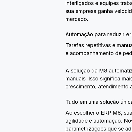
interligados e equipes tr
sua empresa ganha velocida
mercado.
Automação para reduzir er
Tarefas repetitivas e manu
e acompanhamento de pedi
A solução da M8 automatiza
manuais. Isso significa ma
crescimento, atendimento a
Tudo em uma solução únic
Ao escolher o ERP M8, sua 
agilidade e automação. Nos
parametrizações que se a