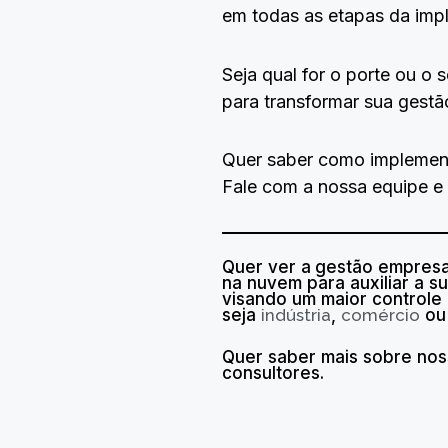
em todas as etapas da imp
Seja qual for o porte ou o
para transformar sua gestã
Quer saber como implement
Fale com a nossa equipe e
Quer ver a
gestão empresar
na nuvem para auxiliar a 
visando um maior controle
seja
indústria
,
comércio
o
Quer saber mais sobre no
consultores.