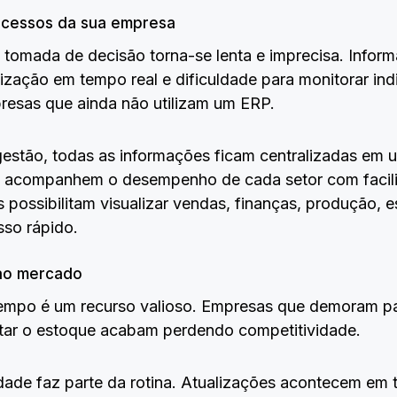
rocessos da sua empresa
 tomada de decisão torna-se lenta e imprecisa. Info
alização em tempo real e dificuldade para monitorar i
esas que ainda não utilizam um ERP.
estão, todas as informações ficam centralizadas em u
s acompanhem o desempenho de cada setor com facili
 possibilitam visualizar vendas, finanças, produção, 
sso rápido.
 ao mercado
mpo é um recurso valioso. Empresas que demoram par
tar o estoque acabam perdendo competitividade.
dade faz parte da rotina. Atualizações acontecem em 