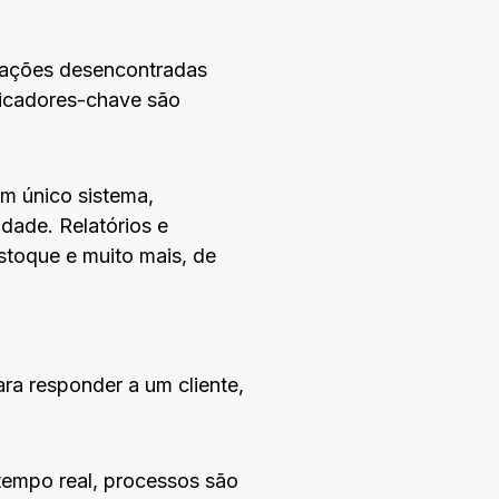
rmações desencontradas
ndicadores-chave são
m único sistema,
dade. Relatórios e
estoque e muito mais, de
a responder a um cliente,
tempo real, processos são