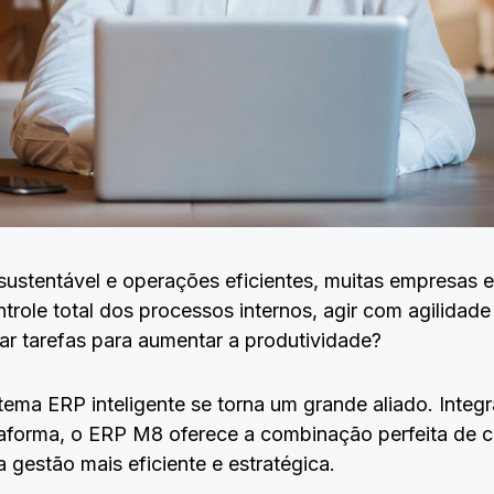
sustentável e operações eficientes, muitas empresas 
role total dos processos internos, agir com agilidad
r tarefas para aumentar a produtividade?
tema ERP inteligente se torna um grande aliado. Integr
forma, o ERP M8 oferece a combinação perfeita de co
gestão mais eficiente e estratégica.