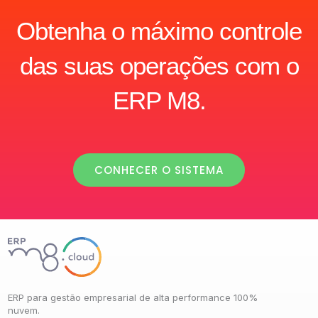
Obtenha o máximo controle
das suas operações com o
ERP M8.
CONHECER O SISTEMA
ERP para gestão empresarial de alta performance 100%
nuvem.