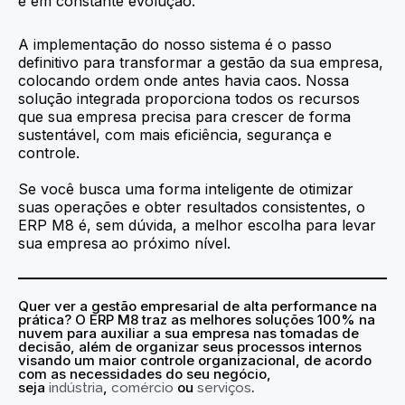
e em constante evolução.
A implementação do nosso sistema é o passo
definitivo para transformar a gestão da sua empresa,
colocando ordem onde antes havia caos. Nossa
solução integrada proporciona todos os recursos
que sua empresa precisa para crescer de forma
sustentável, com mais eficiência, segurança e
controle.
Se você busca uma forma inteligente de otimizar
suas operações e obter resultados consistentes, o
ERP M8 é, sem dúvida, a melhor escolha para levar
sua empresa ao próximo nível.
Quer ver a
gestão empresarial de alta performance na
prática? O ERP M8 traz as melhores soluções 100% na
nuvem para auxiliar a sua empresa nas tomadas de
decisão, além de organizar seus processos internos
visando um maior controle organizacional, de acordo
com as necessidades do seu negócio,
seja
,
ou
.
indústria
comércio
serviços