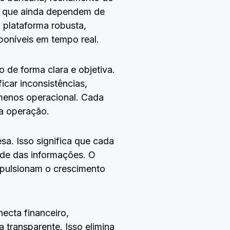
as que ainda dependem de
 plataforma robusta,
sponíveis em tempo real.
e forma clara e objetiva.
ficar inconsistências,
 menos operacional. Cada
 a operação.
a. Isso significa que cada
ade das informações. O
impulsionam o crescimento
ecta financeiro,
 transparente. Isso elimina