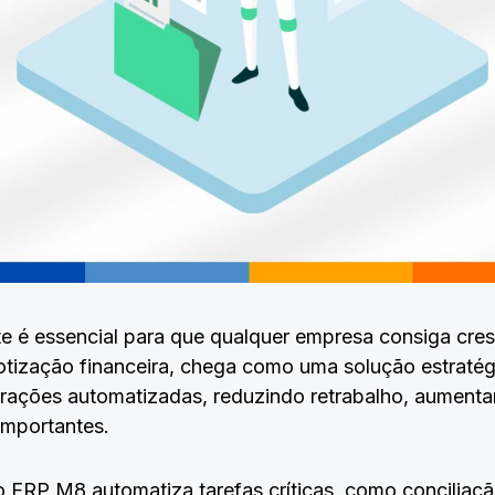
nte é essencial para que qualquer empresa consiga cres
ização financeira, chega como uma solução estratégi
ações automatizadas, reduzindo retrabalho, aumentan
importantes.
o ERP M8 automatiza tarefas críticas, como conciliaç