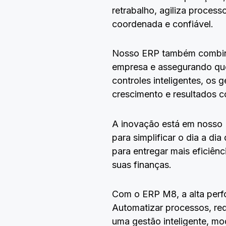
retrabalho, agiliza proces
coordenada e confiável.
Nosso ERP também combina 
empresa e assegurando que
controles inteligentes, os 
crescimento e resultados c
A inovação está em nosso 
para simplificar o dia a d
para entregar mais eficiên
suas finanças.
Com o ERP M8, a alta perfo
Automatizar processos, red
uma gestão inteligente, mo