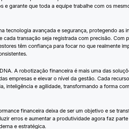
sos e garante que toda a equipe trabalhe com os mesm
tecnologia avançada e segurança, protegendo as in
 cada transação seja registrada com precisão. Com 
gestores têm confiança para focar no que realmente imp
onsistentes.
DNA. A robotização financeira é mais uma das soluç
ia das empresas e elevar o nível da gestão. Cada recu
cia, inteligência e agilidade, transformando a forma c
rmance financeira deixa de ser um objetivo e se trans
uzir erros e aumentar a produtividade agora faz part
derna e estratégica.