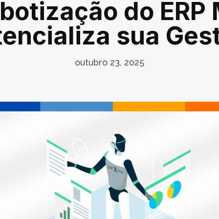
botização do ERP
tencializa sua Ges
outubro 23, 2025