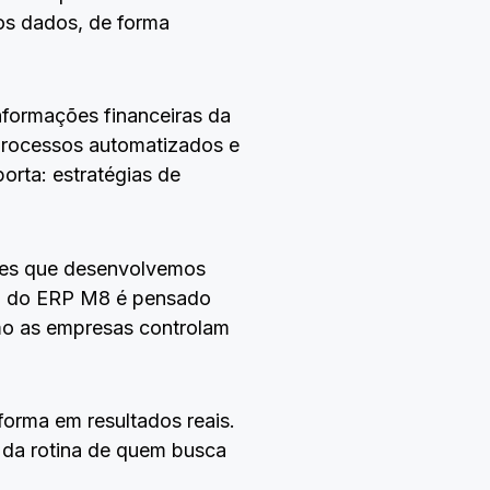
os dados, de forma
formações financeiras da
processos automatizados e
orta: estratégias de
ões que desenvolvemos
rso do ERP M8 é pensado
omo as empresas controlam
forma em resultados reais.
e da rotina de quem busca