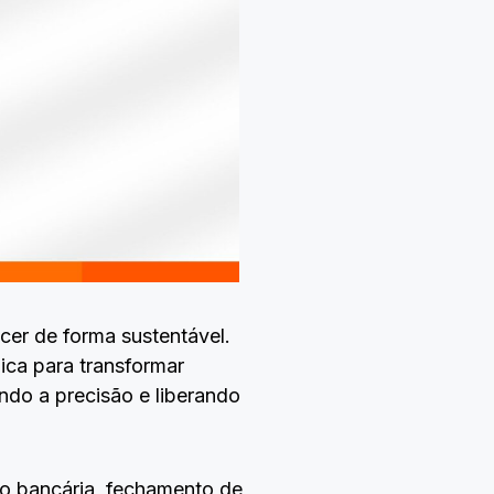
cer de forma sustentável.
ca para transformar
do a precisão e liberando
ão bancária, fechamento de