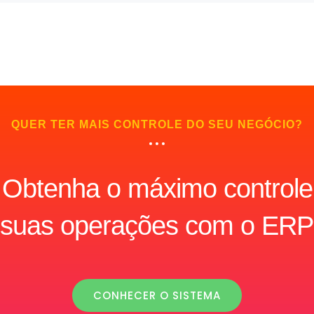
QUER TER MAIS CONTROLE DO SEU NEGÓCIO?
Obtenha o máximo controle
 suas operações com o ERP
CONHECER O SISTEMA