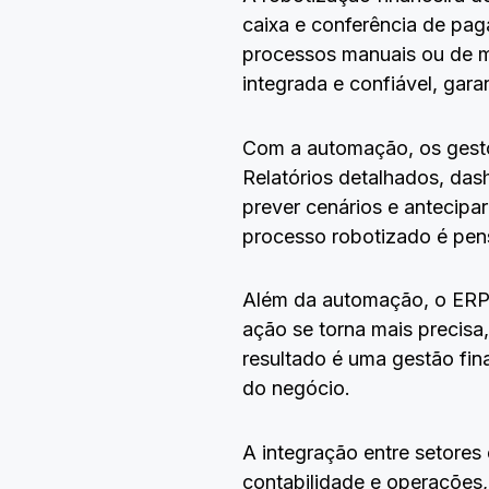
caixa e conferência de pa
processos manuais ou de mú
integrada e confiável, gar
Com a automação, os gesto
Relatórios detalhados, dashb
prever cenários e antecipa
processo robotizado é pens
Além da automação, o ERP 
ação se torna mais precisa
resultado é uma gestão fin
do negócio.
A integração entre setores
contabilidade e operações,