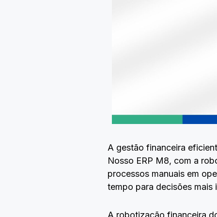
A gestão financeira eficie
Nosso ERP M8, com a robot
processos manuais em oper
tempo para decisões mais 
A robotização financeira d