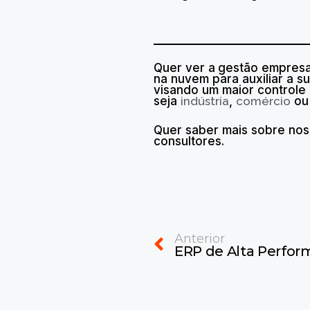
Quer ver a
gestão empresar
na nuvem para auxiliar a 
visando um maior controle
seja
indústria
,
comércio
o
Quer saber mais sobre no
consultores.
Prev
Anterior