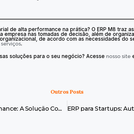
ial de alta performance na prática? O ERP M8 traz 
sua empresa nas tomadas de decisão, além de organiza
 organizacional, de acordo com as necessidades do s
u
serviços
.
ssas soluções para o seu negócio? Acesse
nosso site
e
Outros Posts
ERP de Alta Performance: A Solução Completa para uma Gestão Eficiente