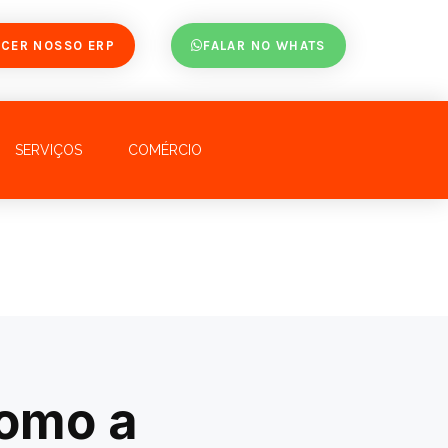
CER NOSSO ERP
FALAR NO WHATS
SERVIÇOS
COMÉRCIO
Como a