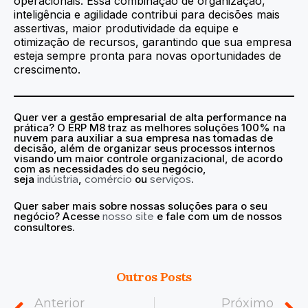
operacionais. Essa combinação de organização,
inteligência e agilidade contribui para decisões mais
assertivas, maior produtividade da equipe e
otimização de recursos, garantindo que sua empresa
esteja sempre pronta para novas oportunidades de
crescimento.
Quer ver a
gestão empresarial de alta performance na
prática? O ERP M8 traz as melhores soluções 100% na
nuvem para auxiliar a sua empresa nas tomadas de
decisão, além de organizar seus processos internos
visando um maior controle organizacional, de acordo
com as necessidades do seu negócio,
seja
,
ou
.
indústria
comércio
serviços
Quer saber mais sobre nossas soluções para o seu
negócio? Acesse
e fale com um de nossos
nosso site
consultores.
Outros Posts
Prev
N
Anterior
Próximo