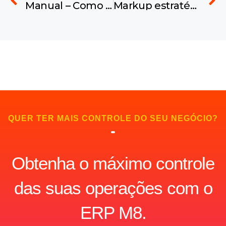
Manual – Como criar o registro DNS do Portal do Cliente
Markup estratégico: como o ERP M8 transforma a formação de preços em resultado
QUER TER MAIS CONTROLE DO SEU NEGÓCIO?
Obtenha o máximo controle
das suas operações com o
ERP M8.