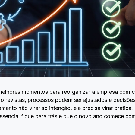
melhores momentos para reorganizar a empresa com ca
ão revistas, processos podem ser ajustados e decisõ
mento não virar só intenção, ele precisa virar prática
ssencial fique para trás e que o novo ano comece com 