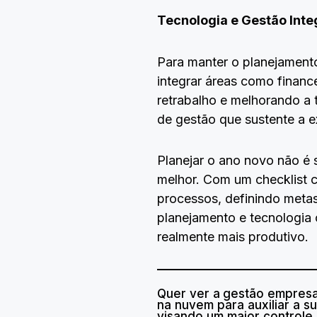
Tecnologia e Gestão Int
Para manter o planejament
integrar áreas como financ
retrabalho e melhorando a 
de gestão que sustente a 
Planejar o ano novo não é 
melhor. Com um checklist 
processos, definindo meta
planejamento e tecnologia c
realmente mais produtivo.
Quer ver a
gestão empresar
na nuvem para auxiliar a 
visando um maior controle