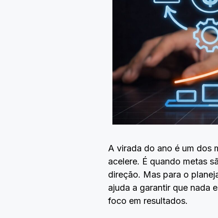
A virada do ano é um dos 
acelere. É quando metas s
direção. Mas para o planeja
ajuda a garantir que nada e
foco em resultados.