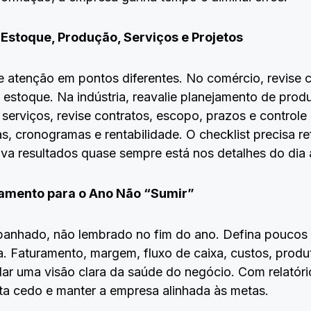
Estoque, Produção, Serviços e Projetos
 atenção em pontos diferentes. No comércio, revise 
de estoque. Na indústria, reavalie planejamento de pr
serviços, revise contratos, escopo, prazos e controle 
, cronogramas e rentabilidade. O checklist precisa ref
va resultados quase sempre está nos detalhes do dia 
amento para o Ano Não “Sumir”
nhado, não lembrado no fim do ano. Defina poucos i
Faturamento, margem, fluxo de caixa, custos, produt
 uma visão clara da saúde do negócio. Com relatórios
ota cedo e manter a empresa alinhada às metas.