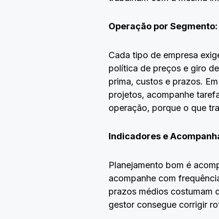
Operação por Segmento: 
Cada tipo de empresa exige
política de preços e giro 
prima, custos e prazos. Em 
projetos, acompanhe tarefas
operação, porque o que tra
Indicadores e Acompanh
Planejamento bom é acompa
acompanhe com frequência. 
prazos médios costumam dar
gestor consegue corrigir r