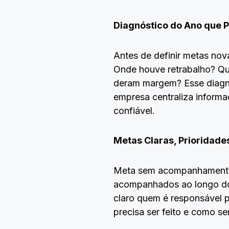
Diagnóstico do Ano que 
Antes de definir metas nov
Onde houve retrabalho? Qua
deram margem? Esse diagnós
empresa centraliza informa
confiável.
Metas Claras, Prioridade
Meta sem acompanhamento v
acompanhados ao longo dos 
claro quem é responsável 
precisa ser feito e como s