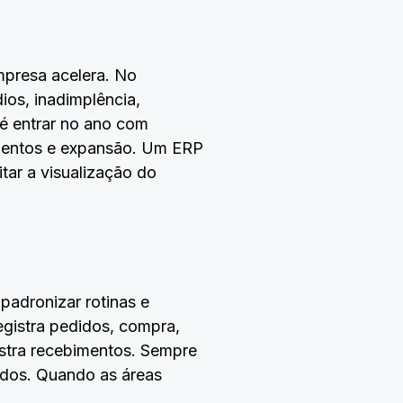
mpresa acelera. No
ios, inadimplência,
 é entrar no ano com
timentos e expansão. Um ERP
tar a visualização do
padronizar rotinas e
gistra pedidos, compra,
istra recebimentos. Sempre
ados. Quando as áreas