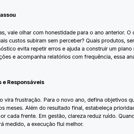
Passou
as, vale olhar com honestidade para o ano anterior. O
is custos subiram sem perceber? Quais produtos, ser
tico evita repetir erros e ajuda a construir um plano 
ções e acompanha relatórios com frequência, essa anál
s e Responsáveis
ira frustração. Para o novo ano, defina objetivos 
meses. Além do resultado final, estabeleça prioridad
por cada frente. Em gestão, clareza reduz ruído. Qua
erá medido, a execução flui melhor.