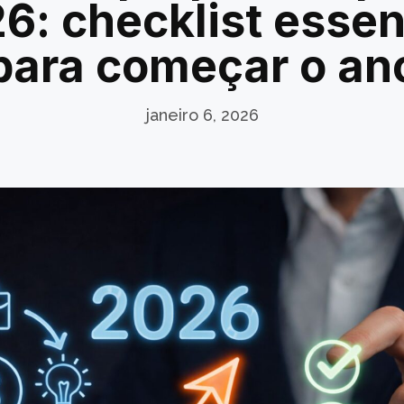
6: checklist essen
para começar o an
janeiro 6, 2026