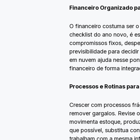
Financeiro Organizado p
O financeiro costuma ser 
checklist do ano novo, é es
compromissos fixos, despes
previsibilidade para decid
em nuvem ajuda nesse ponto 
financeiro de forma integr
Processos e Rotinas para
Crescer com processos frág
remover gargalos. Revise 
movimenta estoque, produz 
que possível, substitua co
trabalham com a mesma inf