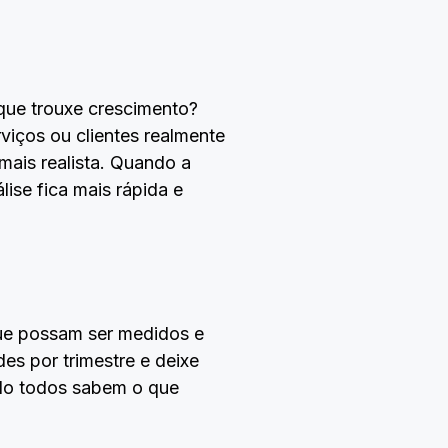
 que trouxe crescimento?
viços ou clientes realmente
mais realista. Quando a
ise fica mais rápida e
que possam ser medidos e
es por trimestre e deixe
ndo todos sabem o que