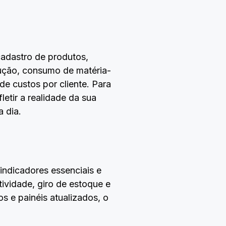
cadastro de produtos,
odução, consumo de matéria-
de custos por cliente. Para
letir a realidade da sua
a dia.
ndicadores essenciais e
ividade, giro de estoque e
 e painéis atualizados, o