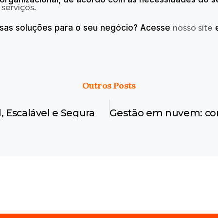
u
serviços
.
ssas soluções para o seu negócio? Acesse
nosso site
e
Outros Posts
, Escalável e Segura