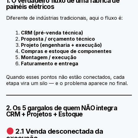
1. O verdadeiro fluxo de uma fábrica de
painéis elétricos
Diferente de indústrias tradicionais, aqui o fluxo é:
CRM (pré-venda técnica)
Proposta / orçamento técnico
Projeto (engenharia + execução)
Compras e estoque de componentes
Montagem / execução
Faturamento e entrega
Quando esses pontos não estão conectados, cada
etapa vira um silo — e o problema aparece no final.
2. Os 5 gargalos de quem NÃO integra
CRM + Projetos + Estoque
2.1 Venda desconectada da
execução