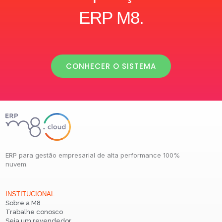
ERP M8.
CONHECER O SISTEMA
ERP para gestão empresarial de alta performance 100%
nuvem.
INSTITUCIONAL
Sobre a M8
Trabalhe conosco
Seja um revendedor