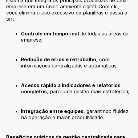
sistema que integra os principais processos de uma
empresa em um único ambiente digital. Com ele,
você elimina o uso excessivo de planilhas e passa a
ter:
Controle em tempo real
de todas as áreas da
empresa;
Redução de erros e retrabalho
, com
informações centralizadas e automáticas;
Acesso rápido a indicadores e relatórios
completos
, para uma gestão mais estratégica;
Integração entre equipes
, garantindo fluidez
na operação e maior produtividade.
Benefícios práticos da gestão centralizada para