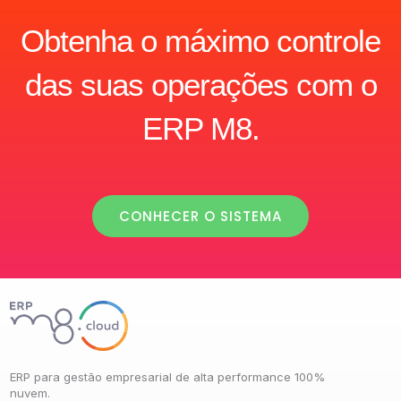
Obtenha o máximo controle
das suas operações com o
ERP M8.
CONHECER O SISTEMA
ERP para gestão empresarial de alta performance 100%
nuvem.