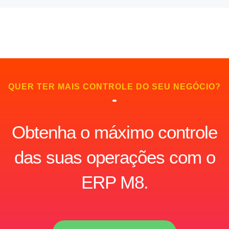
QUER TER MAIS CONTROLE DO SEU NEGÓCIO?
Obtenha o máximo controle
das suas operações com o
ERP M8.