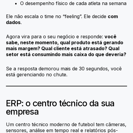
O desempenho físico de cada atleta na semana
Ele não escala o time no “feeling”. Ele decide
com
dados
.
Agora vira para o seu negócio e responde:
você
sabe, neste momento, qual produto está gerando
mais margem? Qual cliente está atrasado? Qual
setor está consumindo mais caixa do que deveria?
Se a resposta demorou mais de 30 segundos, você
está gerenciando no chute.
ERP: o centro técnico da sua
empresa
Um centro técnico moderno de futebol tem câmeras,
sensores, análise em tempo real e relatórios pós-