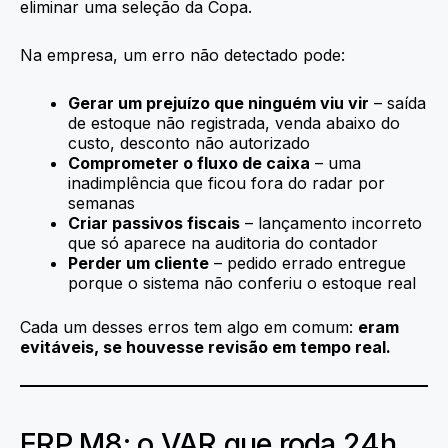
eliminar uma seleção da Copa.
Na empresa, um erro não detectado pode:
Gerar um prejuízo que ninguém viu vir
– saída
de estoque não registrada, venda abaixo do
custo, desconto não autorizado
Comprometer o fluxo de caixa
– uma
inadimplência que ficou fora do radar por
semanas
Criar passivos fiscais
– lançamento incorreto
que só aparece na auditoria do contador
Perder um cliente
– pedido errado entregue
porque o sistema não conferiu o estoque real
Cada um desses erros tem algo em comum:
eram
evitáveis, se houvesse revisão em tempo real.
ERP M8: o VAR que roda 24h