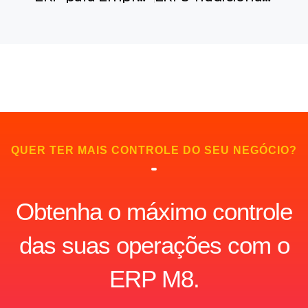
QUER TER MAIS CONTROLE DO SEU NEGÓCIO?
Obtenha o máximo controle
das suas operações com o
ERP M8.