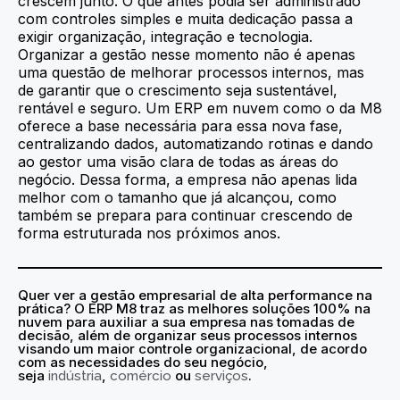
crescem junto. O que antes podia ser administrado
com controles simples e muita dedicação passa a
exigir organização, integração e tecnologia.
Organizar a gestão nesse momento não é apenas
uma questão de melhorar processos internos, mas
de garantir que o crescimento seja sustentável,
rentável e seguro. Um ERP em nuvem como o da M8
oferece a base necessária para essa nova fase,
centralizando dados, automatizando rotinas e dando
ao gestor uma visão clara de todas as áreas do
negócio. Dessa forma, a empresa não apenas lida
melhor com o tamanho que já alcançou, como
também se prepara para continuar crescendo de
forma estruturada nos próximos anos.
Quer ver a
gestão empresarial de alta performance na
prática? O ERP M8 traz as melhores soluções 100% na
nuvem para auxiliar a sua empresa nas tomadas de
decisão, além de organizar seus processos internos
visando um maior controle organizacional, de acordo
com as necessidades do seu negócio,
seja
,
ou
.
indústria
comércio
serviços