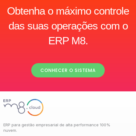
Obtenha o máximo controle
das suas operações com o
ERP M8.
CONHECER O SISTEMA
ERP para gestão empresarial de alta performance 100%
nuvem.