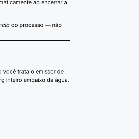
maticamente ao encerrar a
ncia
do processo — não
você trata o emissor de
g inteiro embaixo da água.