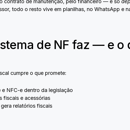
lo contrato de manutenção, pelo financeiro — e só
dep
sor, todo o resto vive em planilhas, no WhatsApp e n
stema de NF faz — e o 
scal cumpre o que promete:
 e NFC-e dentro da legislação
fiscais e acessórias
ra relatórios fiscais