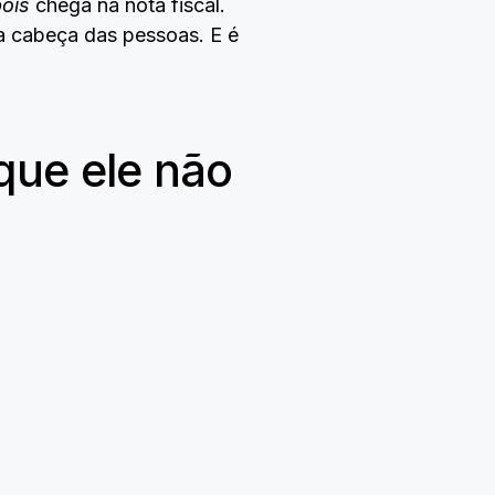
ois
chega na nota fiscal.
a cabeça das pessoas. E é
que ele não