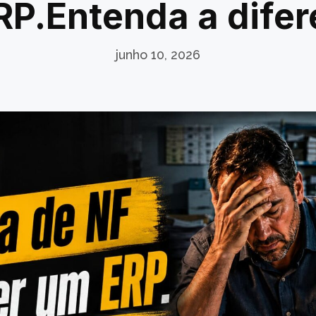
RP.Entenda a dife
junho 10, 2026