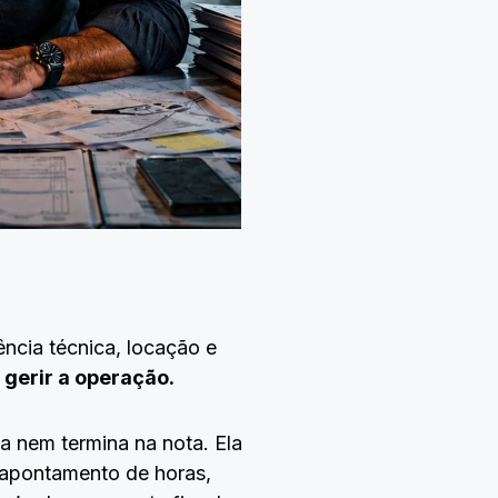
cia técnica, locação e
é gerir a operação.
 nem termina na nota. Ela
 apontamento de horas,