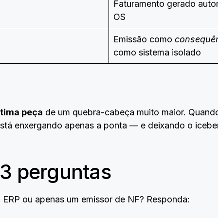
Faturamento gerado auto
OS
Emissão como
consequê
como sistema isolado
ltima peça
de um quebra-cabeça muito maior. Quando 
stá enxergando apenas a ponta — e deixando o iceber
 3 perguntas
m ERP ou apenas um emissor de NF? Responda: