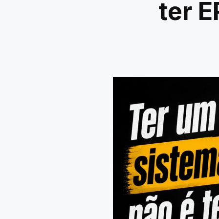
ter E