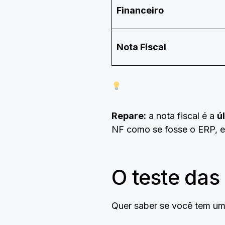
Financeiro
Nota Fiscal
Repare:
a nota fiscal é a
ú
NF como se fosse o ERP, e
O teste das
Quer saber se você tem u