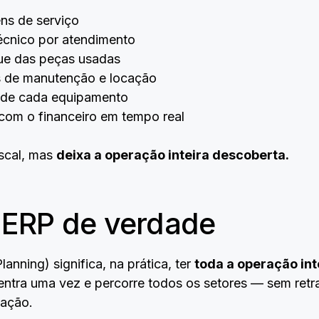
ns de serviço
écnico por atendimento
ue das peças usadas
s de manutenção e locação
o de cada equipamento
om o financeiro em tempo real
iscal, mas
deixa a operação inteira descoberta.
 ERP de verdade
anning) significa, na prática, ter
toda a operação in
tra uma vez e percorre todos os setores — sem retra
mação.