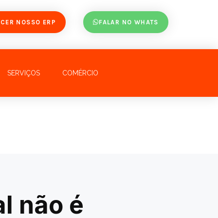
CER NOSSO ERP
FALAR NO WHATS
SERVIÇOS
COMÉRCIO
l não é