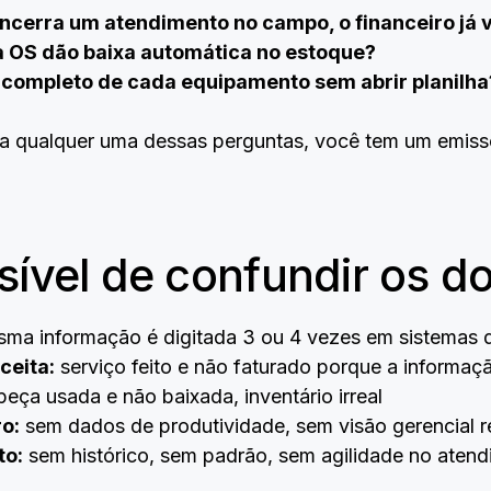
ncerra um atendimento no campo, o financeiro já 
 OS dão baixa automática no estoque?
o completo de cada equipamento sem abrir planilha
ra qualquer uma dessas perguntas, você tem um emiss
sível de confundir os do
ma informação é digitada 3 ou 4 vezes em sistemas d
ceita:
serviço feito e não faturado porque a informaç
eça usada e não baixada, inventário irreal
o:
sem dados de produtividade, sem visão gerencial r
to:
sem histórico, sem padrão, sem agilidade no aten