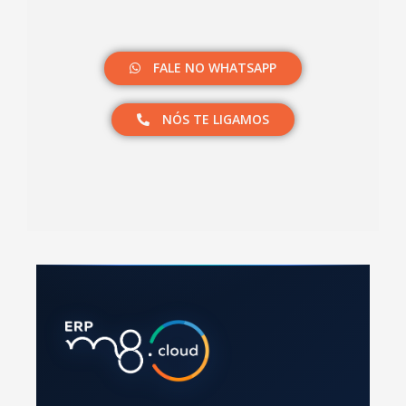
FALE NO WHATSAPP
NÓS TE LIGAMOS