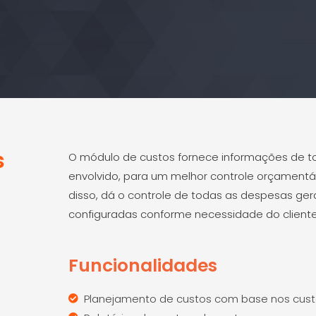
s
O módulo de custos fornece informações de to
envolvido, para um melhor controle orçamentá
disso, dá o controle de todas as despesas ger
configuradas conforme necessidade do cliente
Funcionalidades
Planejamento de custos com base nos custo