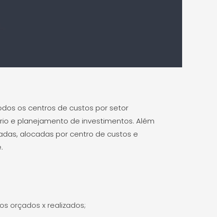
dos os centros de custos por setor
rio e planejamento de investimentos. Além
adas, alocadas por centro de custos e
.
s orçados x realizados;