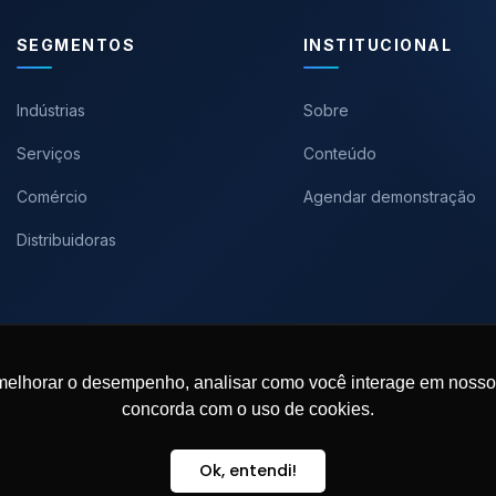
SEGMENTOS
INSTITUCIONAL
Indústrias
Sobre
Serviços
Conteúdo
Comércio
Agendar demonstração
Distribuidoras
melhorar o desempenho, analisar como você interage em nosso sit
© 2026 ERP M8. Todos os direitos reservados.
concorda com o uso de cookies.
Ok, entendi!