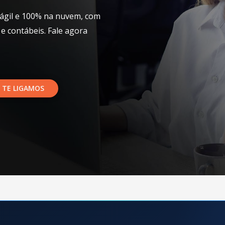
ágil e 100% na nuvem, com
 e contábeis. Fale agora
 TE LIGAMOS