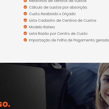
Relatórios de centros de custos
Cálculo de custos por absorção.
Custo Realizado x Orçado
Lista Cadastro de Centros de Custos
Modelo Rateio
Lista Razão por Centro de Custo
Importação de Folha de Pagamento gerado 
so.