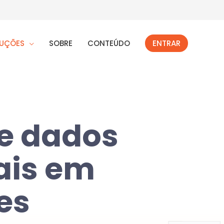
UÇÕES
SOBRE
CONTEÚDO
ENTRAR
e dados
ais em
es