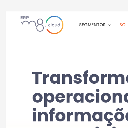
SEGMENTOS
SOL
Transform
operacion
informaçõ