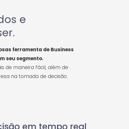
dos e
er.
osas ferramenta de Business
 em seu segmento.
s de maneira fácil, além de
resa na tomada de decisão.
isão em tempo real