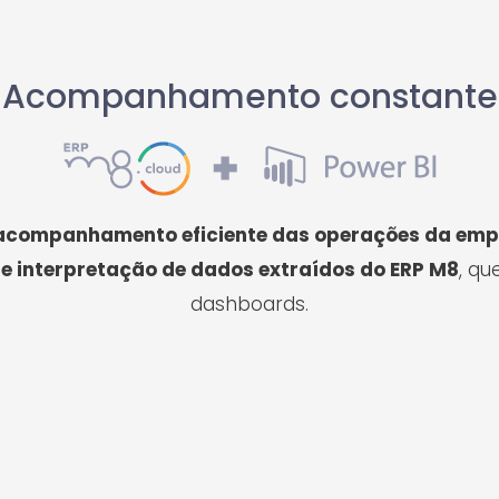
Acompanhamento constante
acompanhamento eficiente das operações da empr
 e interpretação de dados extraídos do ERP M8
, qu
dashboards.