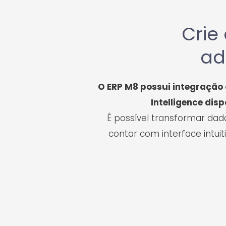
Crie
ad
O ERP M8 possui integração
Intelligence di
É possível transformar dad
contar com interface intu