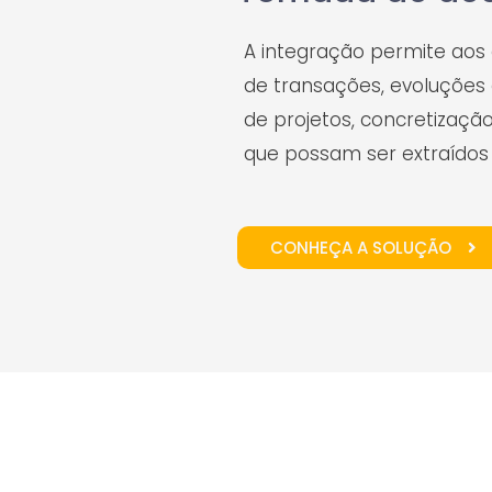
A integração permite aos
de transações, evoluções 
de projetos, concretização
que possam ser extraídos 
CONHEÇA A SOLUÇÃO