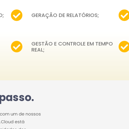
O;
GERAÇÃO DE RELATÓRIOS;
GESTÃO E CONTROLE EM TEMPO
REAL;
 passo.
e com um de nossos
8.Cloud está