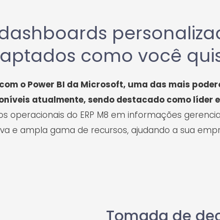
 dashboards personaliza
aptados como você quis
 com o Power BI da Microsoft, uma das mais poder
sponíveis atualmente, sendo destacado como líder
os operacionais do ERP M8 em informações gerenciai
itiva e ampla gama de recursos, ajudando a sua emp
Tomada de dec