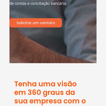
de contas e conciliação bancária.
Solicitar um contato
Tenha uma visão
em 360 graus da
sua empresa com o