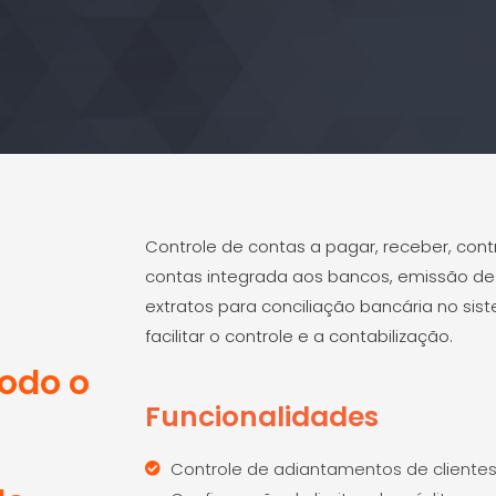
Controle de contas a pagar, receber, con
contas integrada aos bancos, emissão de b
extratos para conciliação bancária no si
facilitar o controle e a contabilização.
odo o
Funcionalidades
Controle de adiantamentos de clientes