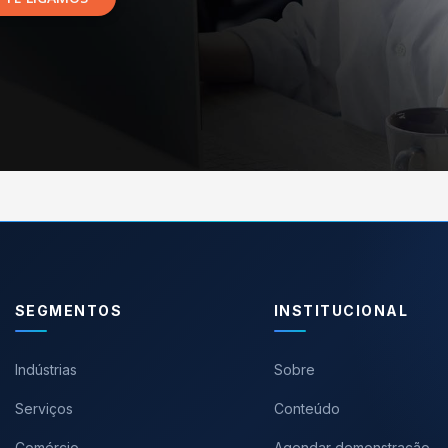
SEGMENTOS
INSTITUCIONAL
Indústrias
Sobre
Serviços
Conteúdo
Comércio
Agendar demonstração