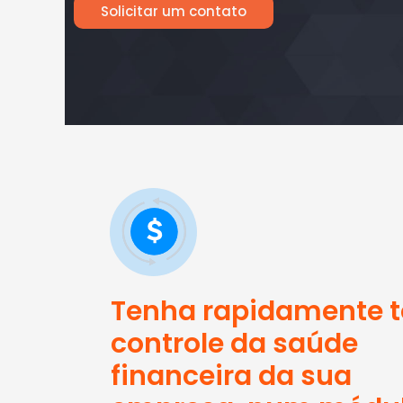
Solicitar um contato
Tenha rapidamente t
controle da saúde
financeira da sua