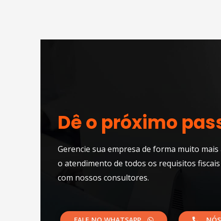
Dê o próximo pas
Gerencie sua empresa de forma muito mais 
o atendimento de todos os requisitos fiscais
com nossos consultores.​
FALE NO WHATSAPP
NÓS