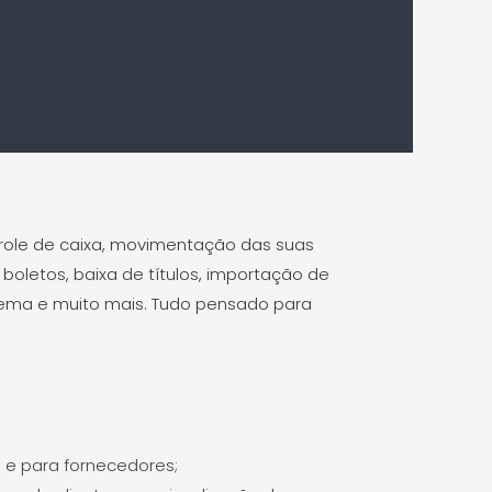
trole de caixa, movimentação das suas
oletos, baixa de títulos, importação de
stema e muito mais. Tudo pensado para
 e para fornecedores;