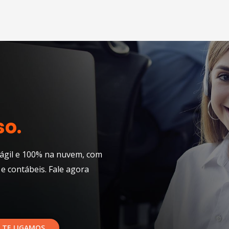
so.
ágil e 100% na nuvem, com
 e contábeis. Fale agora
 TE LIGAMOS