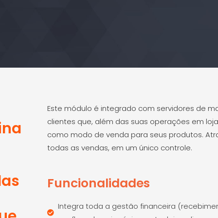
Este módulo é integrado com servidores de mar
clientes que, além das suas operações em lojas
tina
como modo de venda para seus produtos. Atrav
todas as vendas, em um único controle.
das
Funcionalidades
Integra toda a gestão financeira (recebi
ue.