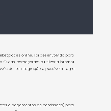
ketplaces online. Foi desenvolvido para
 físicas, começaram a utilizar a internet
és desta integração é possível integrar
mentos e pagamentos de comissões) para