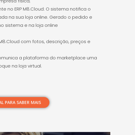
empresa física;
 no ERP M8.Cloud: O sistema notifica o
da na sua loja online. Gerado o pedido e
o sistema e na loja online
M8.Cloud com fotos, descrição, preços e
comunica a plataforma do marketplace uma
ue na loja virtual.
L PARA SABER MAIS