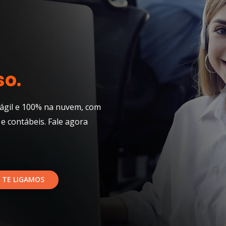
so.
ágil e 100% na nuvem, com
 e contábeis. Fale agora
 TE LIGAMOS