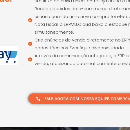
um fluxo de caixa único, entre loja online e 
Recebe pedidos do e-commerce diretamente
usuário quando uma nova compra foi efetua
Nota Fiscal, o ERPM8.Cloud baixa o estoque n
simultaneamente.
Cria anúncios de venda diretamente no ERP
dados técnicos *Verifique disponibilidade
Através da comunicação integrada, o ERP 
venda, atualizando automaticamente o estoq
FALE AGORA COM NOSSA EQUIPE COMERCIA