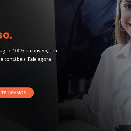
so.
ágil e 100% na nuvem, com
 e contábeis. Fale agora
 TE LIGAMOS