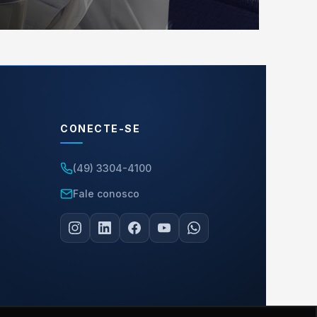
CONECTE-SE
(49) 3304-4100
Fale conosco