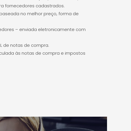
ra fornecedores cadastrados.
baseada no melhor preço, forma de
edores – enviada eletronicamente com
L de notas de compra.
culada às notas de compra e impostos