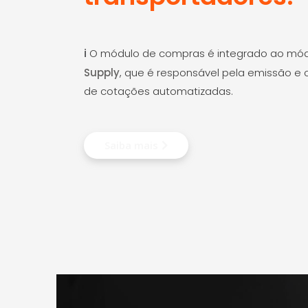
O módulo de compras é integrado ao mó
ℹ
Supply
, que é responsável pela emissão e 
de cotações automatizadas.
Saiba mais