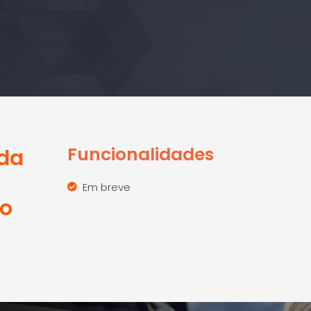
Funcionalidades
da
Em breve
ão