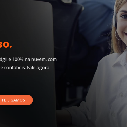
so.
ágil e 100% na nuvem, com
 e contábeis. Fale agora
 TE LIGAMOS