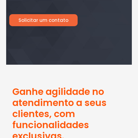
Solicitar um contato
Ganhe agilidade no
atendimento a seus
clientes, com
funcionalidades
exclusivas.