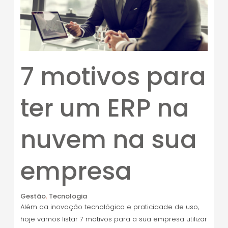
7 motivos para
ter um ERP na
nuvem na sua
empresa
Gestão
,
Tecnologia
Além da inovação tecnológica e praticidade de uso,
hoje vamos listar 7 motivos para a sua empresa utilizar