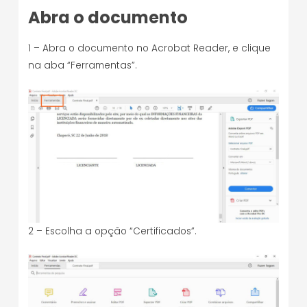
Abra o documento
1 – Abra o documento no Acrobat Reader, e clique
na aba “Ferramentas”.
2 – Escolha a opção “Certificados”.