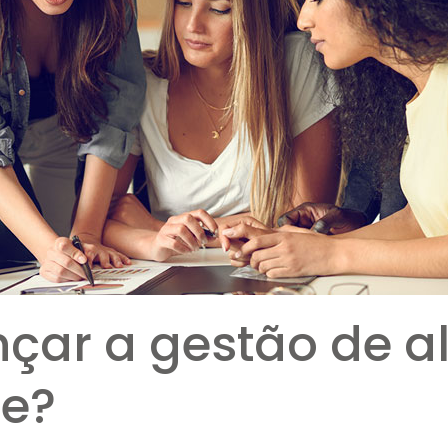
çar a gestão de al
e?