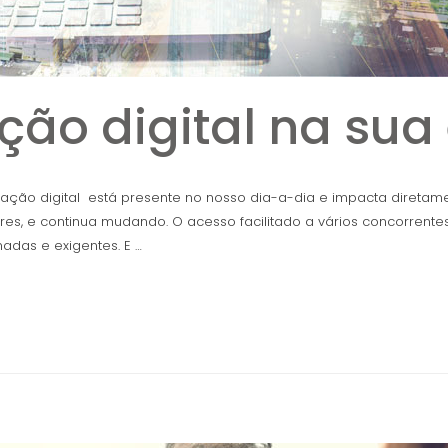
ção digital na su
mação digital está presente no nosso dia-a-dia e impacta direta
ores, e continua mudando. O acesso facilitado a vários concorrent
adas e exigentes. E …