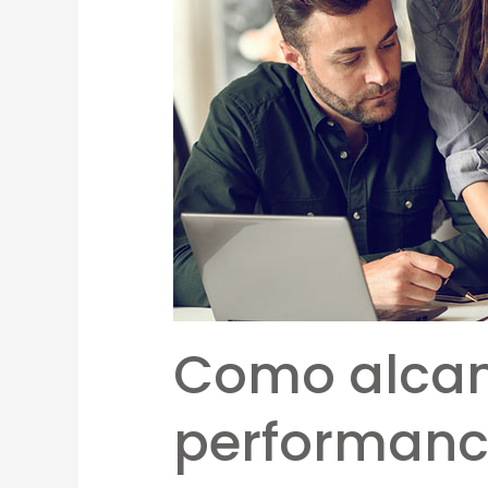
Como alcan
performanc