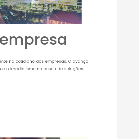
a empresa
mente no cotidiano das empresas. O avanço
es e o imediatismo na busca de soluções