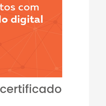
ertificado