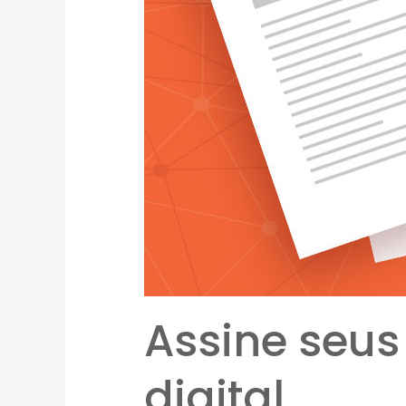
Assine seus
digital