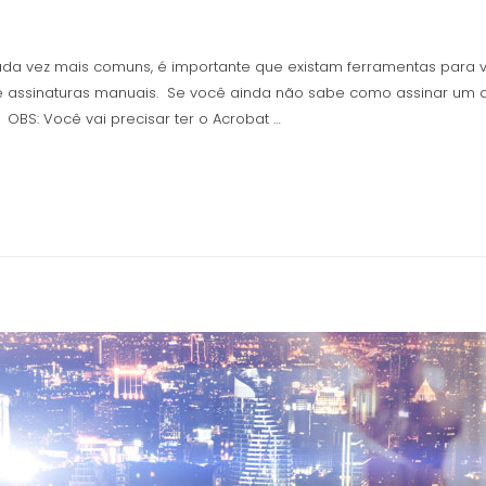
da vez mais comuns, é importante que existam ferramentas para va
assinaturas manuais. Se você ainda não sabe como assinar um do
 OBS: Você vai precisar ter o Acrobat …